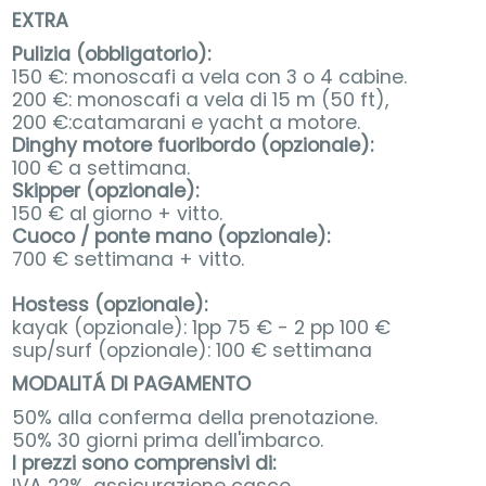
EXTRA
Pulizia (obbligatorio):
150 €: monoscafi a vela con 3 o 4 cabine.
200 €: monoscafi a vela di 15 m (50 ft),
200 €:catamarani e yacht a motore.
Dinghy motore fuoribordo (opzionale):
100 € a settimana.
Skipper (opzionale):
150 € al giorno + vitto.
Cuoco / ponte mano (opzionale):
700 € settimana + vitto.
Hostess (opzionale):
kayak (opzionale): 1pp 75 € - 2 pp 100 €
sup/surf (opzionale): 100 € settimana
MODALITÁ DI PAGAMENTO
50% alla conferma della prenotazione.
50% 30 giorni prima dell'imbarco.
I prezzi sono comprensivi di:
IVA 22%, assicurazione casco