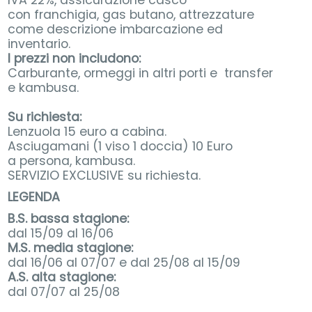
con franchigia, gas butano, attrezzature
come descrizione imbarcazione ed
inventario.
I prezzi non includono:
Carburante, ormeggi in altri porti e transfer
e kambusa.
Su richiesta:
Lenzuola 15 euro a cabina.
Asciugamani (1 viso 1 doccia) 10 Euro
a persona, kambusa.
SERVIZIO EXCLUSIVE su richiesta.
LEGENDA
B.S. bassa stagione:
dal 15/09 al 16/06
M.S. media stagione:
dal 16/06 al 07/07 e dal 25/08 al 15/09
A.S. alta stagione:
dal 07/07 al 25/08