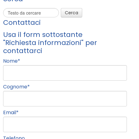
Cerca
Contattaci
Usa il form sottostante
"Richiesta informazioni" per
contattarci
Nome
*
Cognome
*
Email
*
Telefono