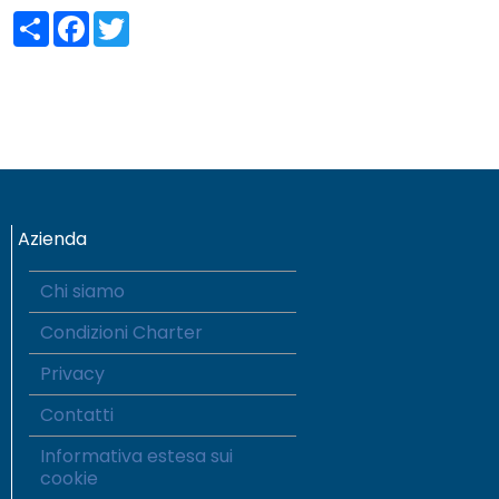
Share
Facebook
Twitter
Azienda
Chi siamo
Condizioni Charter
Privacy
Contatti
Informativa estesa sui
cookie