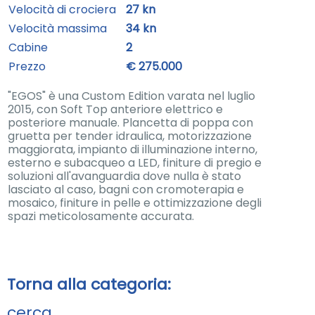
Velocità di crociera
27 kn
Velocità massima
34 kn
Cabine
2
Prezzo
€ 275.000
"EGOS" è una Custom Edition varata nel luglio
2015, con Soft Top anteriore elettrico e
posteriore manuale. Plancetta di poppa con
gruetta per tender idraulica, motorizzazione
maggiorata, impianto di illuminazione interno,
esterno e subacqueo a LED, finiture di pregio e
soluzioni all'avanguardia dove nulla è stato
lasciato al caso, bagni con cromoterapia e
mosaico, finiture in pelle e ottimizzazione degli
spazi meticolosamente accurata.
Torna alla categoria:
cerca