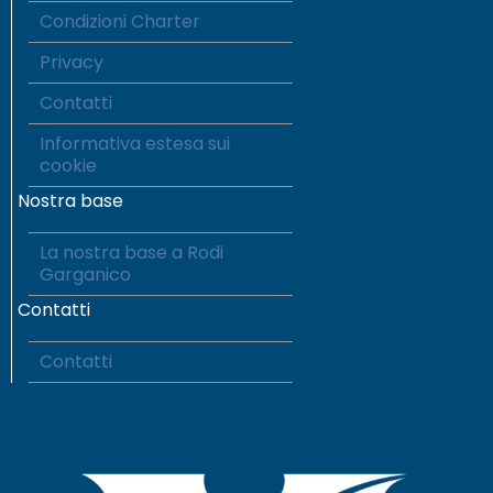
Condizioni Charter
Privacy
Contatti
Informativa estesa sui
cookie
Nostra base
La nostra base a Rodi
Garganico
Contatti
Contatti