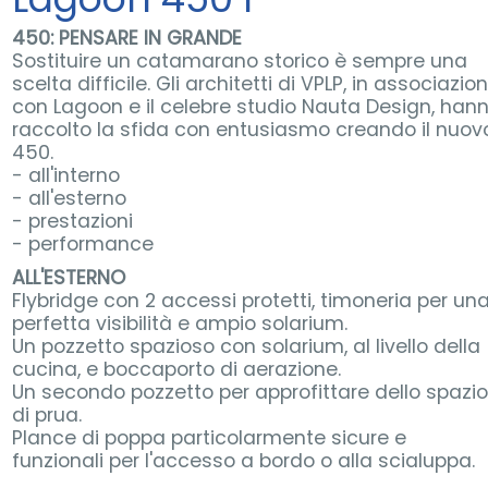
450: PENSARE IN GRANDE
Sostituire un catamarano storico è sempre una
scelta difficile. Gli architetti di VPLP, in associazio
con Lagoon e il celebre studio Nauta Design, han
raccolto la sfida con entusiasmo creando il nuov
450.
- all'interno
- all'esterno
- prestazioni
- performance
ALL'ESTERNO
Flybridge con 2 accessi protetti, timoneria per un
perfetta visibilità e ampio solarium.
Un pozzetto spazioso con solarium, al livello della
cucina, e boccaporto di aerazione.
Un secondo pozzetto per approfittare dello spazio
di prua.
Plance di poppa particolarmente sicure e
funzionali per l'accesso a bordo o alla scialuppa.