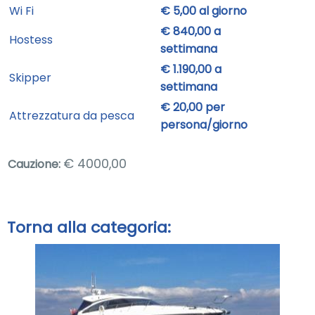
Wi Fi
€ 5,00 al giorno
€ 840,00 a
Hostess
settimana
€ 1.190,00 a
Skipper
settimana
€ 20,00 per
Attrezzatura da pesca
persona/giorno
€ 4000,00
Cauzione:
Torna alla categoria: