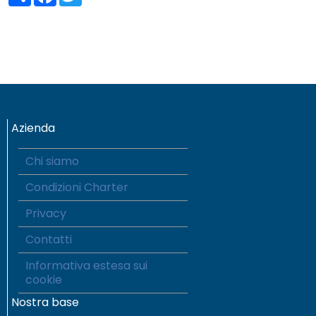
Azienda
Chi siamo
Condizioni Charter
Privacy
Contatti
Informativa estesa sui
cookie
Nostra base