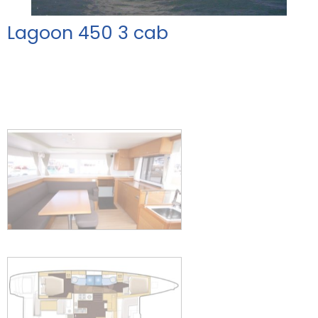
Promozioni
Lagoon 450 3 cab
Contatti