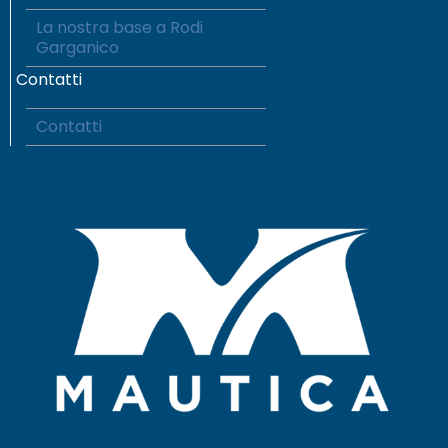
La nostra base a Rodi
Garganico
Contatti
Contatti