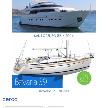
SAN LORENZO 88 - 2004
Bavaria 39 Cruiser
cerca